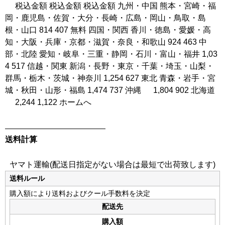
税込金額 税込金額 税込金額 九州・中国 熊本・宮崎・福
岡・鹿児島・佐賀・大分・長崎・広島・岡山・鳥取・島
根・山口 814 407 無料 四国・関西 香川・徳島・愛媛・高
知・大阪・兵庫・京都・滋賀・奈良・和歌山 924 463 中
部・北陸 愛知・岐阜・三重・静岡・石川・富山・福井 1,03
4 517 信越・関東 新潟・長野・東京・千葉・埼玉・山梨・
群馬・栃木・茨城・神奈川 1,254 627 東北 青森・岩手・宮
城・秋田・山形・福島 1,474 737 沖縄 1,804 902 北海道
2,244 1,122 ホームへ
送料計算
ヤマト運輸(配送日指定がない場合は最短で出荷致します)
送料ルール
購入額により送料およびクール手数料を決定
配送先
購入額