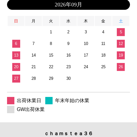
2026年09月
日
月
火
水
木
金
土
1
2
3
4
5
6
7
8
9
10
11
12
13
14
15
16
17
18
19
20
21
22
23
24
25
26
27
28
29
30
出荷休業日
年末年始の休業
GW出荷休業
ｃｈａｍｓｔｅａ３６