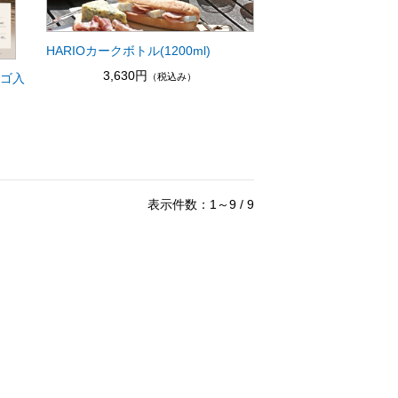
HARIOカークボトル(1200ml)
3,630円
（税込み）
ロゴ入
表示件数：1～9 / 9