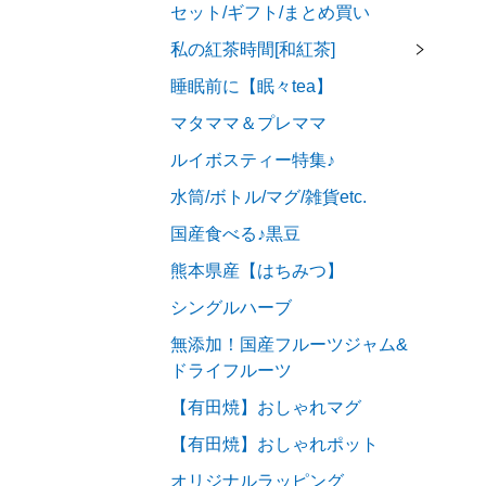
セット/ギフト/まとめ買い
私の紅茶時間[和紅茶]
睡眠前に【眠々tea】
マタママ＆プレママ
ルイボスティー特集♪
水筒/ボトル/マグ/雑貨etc.
国産食べる♪黒豆
熊本県産【はちみつ】
シングルハーブ
無添加！国産フルーツジャム&
ドライフルーツ
【有田焼】おしゃれマグ
【有田焼】おしゃれポット
オリジナルラッピング