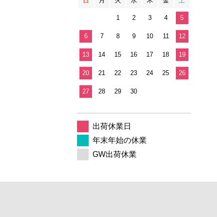
日
月
火
水
木
金
土
1
2
3
4
5
6
7
8
9
10
11
12
13
14
15
16
17
18
19
20
21
22
23
24
25
26
27
28
29
30
出荷休業日
年末年始の休業
GW出荷休業