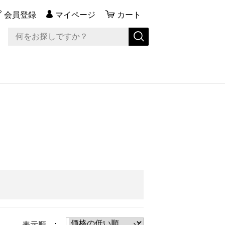
会員登録
マイページ
カート
表示順 :