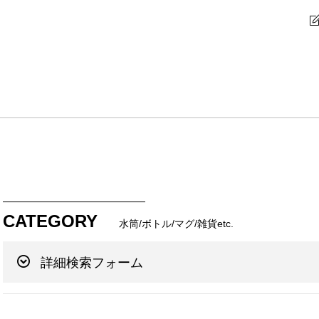
CATEGORY
水筒/ボトル/マグ/雑貨etc.
詳細検索フォーム