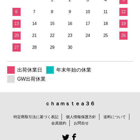
6
7
8
9
10
11
12
13
14
15
16
17
18
19
20
21
22
23
24
25
26
27
28
29
30
出荷休業日
年末年始の休業
GW出荷休業
ｃｈａｍｓｔｅａ３６
特定商取引法に基づく表記
個人情報保護方針
送料について
会員規約
お問合せ