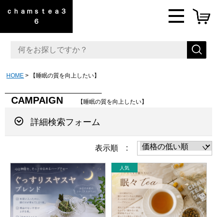
ｃｈａｍｓｔｅａ３
６
HOME
【睡眠の質を向上したい】
CAMPAIGN
【睡眠の質を向上したい】
詳細検索フォーム
表示順 :