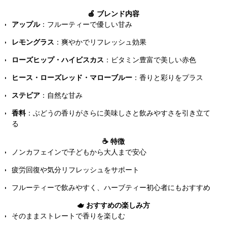
🍎 ブレンド内容
アップル
：フルーティーで優しい甘み
レモングラス
：爽やかでリフレッシュ効果
ローズヒップ・ハイビスカス
：ビタミン豊富で美しい赤色
ヒース・ローズレッド・マローブルー
：香りと彩りをプラス
ステビア
：自然な甘み
香料
：ぶどうの香りがさらに美味しさと飲みやすさを引き立て
る
☕ 特徴
ノンカフェインで子どもから大人まで安心
疲労回復や気分リフレッシュをサポート
フルーティーで飲みやすく、ハーブティー初心者にもおすすめ
🫖 おすすめの楽しみ方
そのままストレートで香りを楽しむ