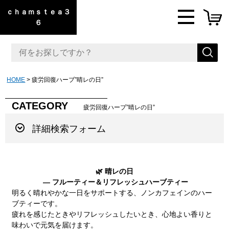
ｃｈａｍｓｔｅａ３
６
HOME
疲労回復ハーブ”晴レの日”
CATEGORY
疲労回復ハーブ”晴レの日”
詳細検索フォーム
🌿 晴レの日
— フルーティー＆リフレッシュハーブティー
明るく晴れやかな一日をサポートする、ノンカフェインのハー
ブティーです。
疲れを感じたときやリフレッシュしたいとき、心地よい香りと
味わいで元気を届けます。