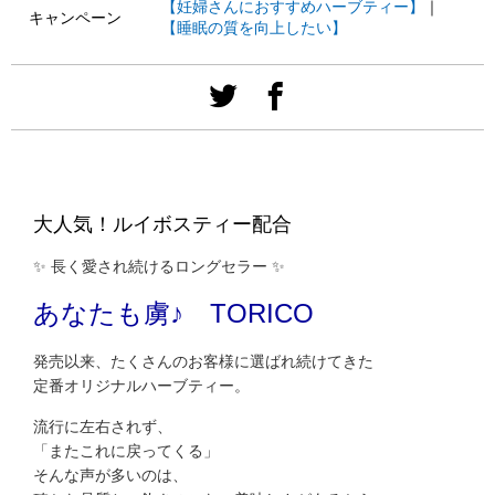
【妊婦さんにおすすめハーブティー】
｜
キャンペーン
【睡眠の質を向上したい】
大人気！ルイボスティー配合
✨
長く愛され続けるロングセラー
✨
あなたも虜♪ TORICO
発売以来、たくさんのお客様に選ばれ続けてきた
定番オリジナルハーブティー。
流行に左右されず、
「またこれに戻ってくる」
そんな声が多いのは、