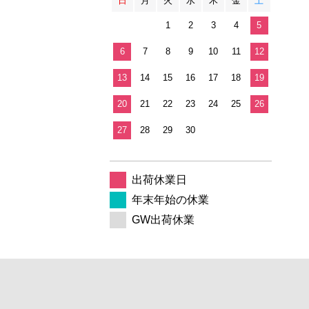
日
月
火
水
木
金
土
1
2
3
4
5
6
7
8
9
10
11
12
13
14
15
16
17
18
19
20
21
22
23
24
25
26
27
28
29
30
出荷休業日
年末年始の休業
GW出荷休業