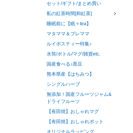
セット/ギフト/まとめ買い
私の紅茶時間[和紅茶]
睡眠前に【眠々tea】
マタママ＆プレママ
ルイボスティー特集♪
水筒/ボトル/マグ/雑貨etc.
国産食べる♪黒豆
熊本県産【はちみつ】
シングルハーブ
無添加！国産フルーツジャム&
ドライフルーツ
【有田焼】おしゃれマグ
【有田焼】おしゃれポット
オリジナルラッピング